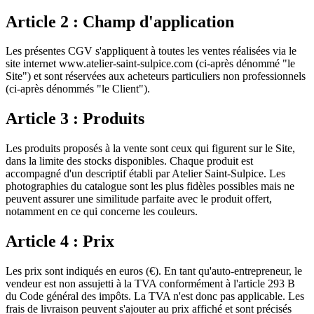
Article 2 : Champ d'application
Les présentes CGV s'appliquent à toutes les ventes réalisées via le
site internet www.atelier-saint-sulpice.com (ci-après dénommé "le
Site") et sont réservées aux acheteurs particuliers non professionnels
(ci-après dénommés "le Client").
Article 3 : Produits
Les produits proposés à la vente sont ceux qui figurent sur le Site,
dans la limite des stocks disponibles. Chaque produit est
accompagné d'un descriptif établi par Atelier Saint-Sulpice. Les
photographies du catalogue sont les plus fidèles possibles mais ne
peuvent assurer une similitude parfaite avec le produit offert,
notamment en ce qui concerne les couleurs.
Article 4 : Prix
Les prix sont indiqués en euros (€). En tant qu'auto-entrepreneur, le
vendeur est non assujetti à la TVA conformément à l'article 293 B
du Code général des impôts. La TVA n'est donc pas applicable. Les
frais de livraison peuvent s'ajouter au prix affiché et sont précisés