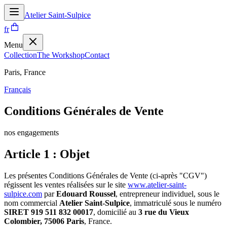
Atelier Saint-Sulpice
fr
Menu
Collection
The Workshop
Contact
Paris, France
Français
Conditions Générales de Vente
nos engagements
Article 1 : Objet
Les présentes Conditions Générales de Vente (ci-après "CGV")
régissent les ventes réalisées sur le site
www.atelier-saint-
sulpice.com
par
Edouard Roussel
, entrepreneur individuel, sous le
nom commercial
Atelier Saint-Sulpice
, immatriculé sous le numéro
SIRET 919 511 832 00017
, domicilié au
3 rue du Vieux
Colombier, 75006 Paris
, France.